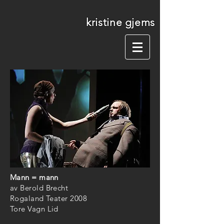
kristine gjems
Mann = mann
av Berold Brecht
Rogaland Teater 2008
Tore Vagn Lid